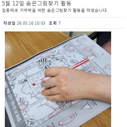
5월 12일 숨은그림찾기 활동
집중력과 기억력을 위한 숨은그림찾기 활동을 하였습니다.
작성일
조회
26.05.16 10:03
7