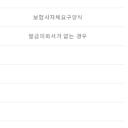
보험사자체요구양식
발급의뢰서가 없는 경우