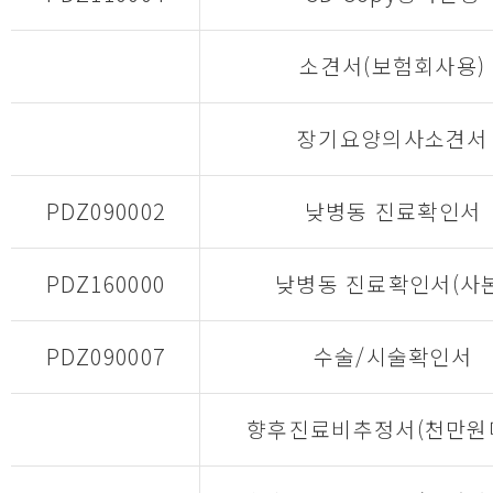
소견서(보험회사용)
장기요양의사소견서
PDZ090002
낮병동 진료확인서
PDZ160000
낮병동 진료확인서(사본
PDZ090007
수술/시술확인서
향후진료비추정서(천만원