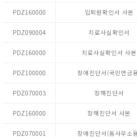
PDZ160000
입퇴원확인서 사본
PDZ090004
치료사실확인서
PDZ160000
치료사실확인서 사본
PDZ100000
장애진단서(국민연금용
PDZ070003
장해진단서
PDZ160000
장해진단서 사본
PDZ070001
장애진단서(동사무소용