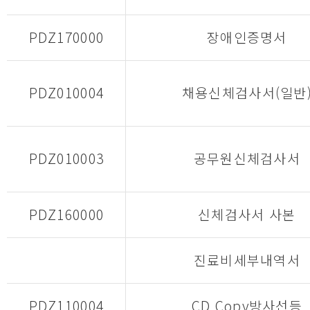
PDZ170000
장애인증명서
PDZ010004
채용신체검사서(일반
PDZ010003
공무원신체검사서
PDZ160000
신체검사서 사본
진료비세부내역서
PDZ110004
CD Copy방사선등