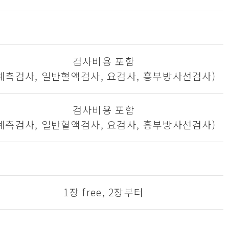
검사비용 포함
계측검사, 일반혈액검사, 요검사, 흉부방사선검사)
검사비용 포함
계측검사, 일반혈액검사, 요검사, 흉부방사선검사)
1장 free, 2장부터