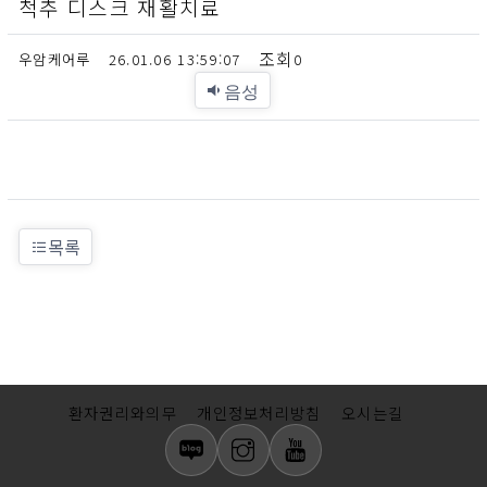
척추 디스크 재활치료
우암케어루
26.01.06 13:59:07
0
음성
목록
환자권리와의무
개인정보처리방침
오시는길