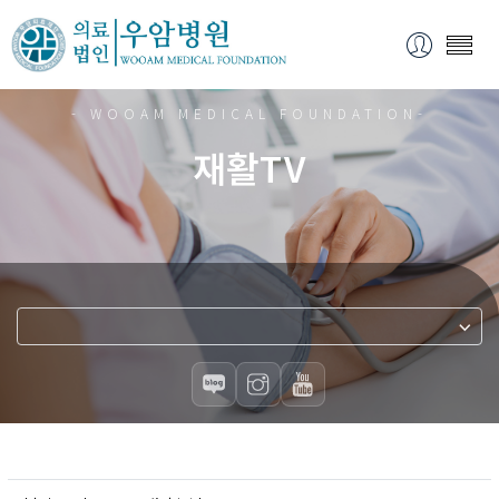
- WOOAM MEDICAL FOUNDATION-
재활TV