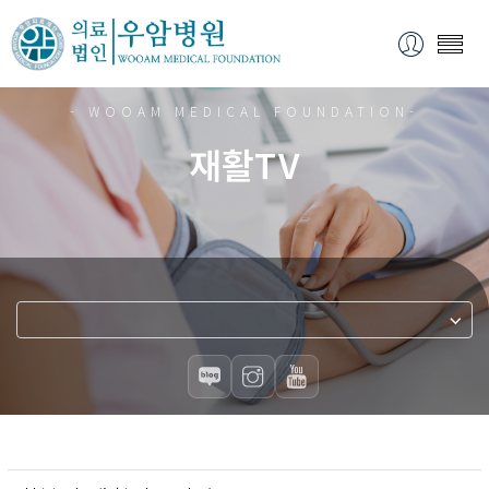
- WOOAM MEDICAL FOUNDATION-
재활TV