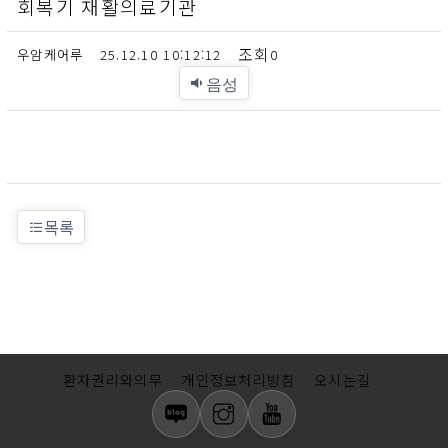
회복기 재활의료기관
우암케어루
25.12.10 10:12:12
0
음성
목록
환자권리와의무
개인정보처리방침
오시는길