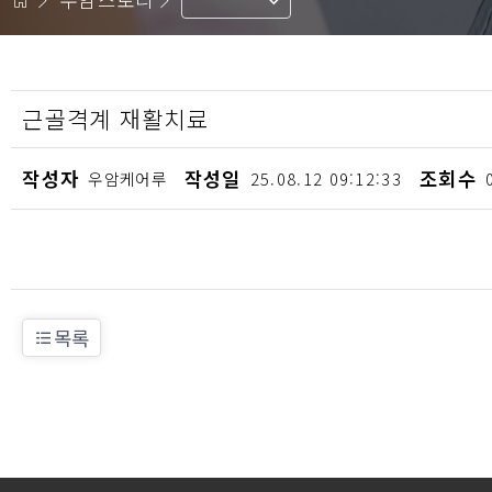
근골격계 재활치료
작성자
작성일
조회수
우암케어루
25.08.12 09:12:33
목록