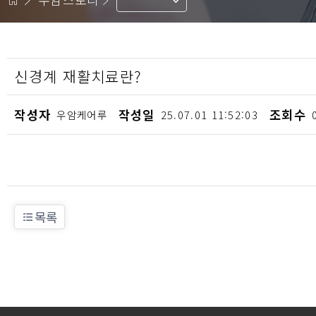
신경계 재활치료란?
작성자
작성일
조회수
우암케어루
25.07.01 11:52:03
목록