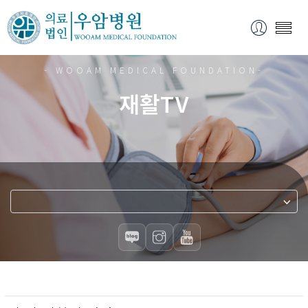
- WOOAM MEDICAL FOUNDATION-
재활TV