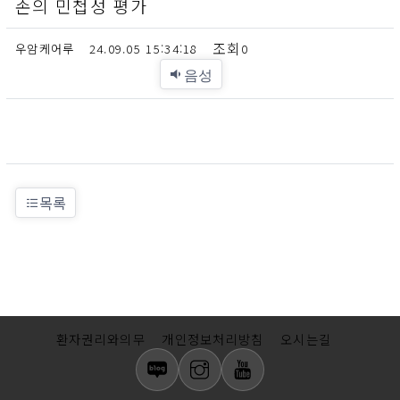
손의 민첩성 평가
우암케어루
24.09.05 15:34:18
0
음성
목록
환자권리와의무
개인정보처리방침
오시는길