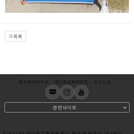
목록
환자권리와의무
개인정보처리방침
오시는길
관련사이트
우)61139 전남광주통합특별시 북구 동문대로 248번길